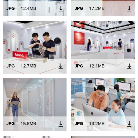
JPG
12.4MB
JPG
17.2MB
JPG
12.7MB
JPG
12.1MB
JPG
15.6MB
JPG
13.2MB