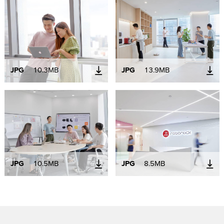
JPG
10.3MB
JPG
13.9MB
JPG
10.5MB
JPG
8.5MB