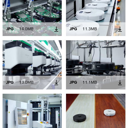
JPG
14.0MB
JPG
11.3MB
JPG
13.0MB
JPG
11.1MB